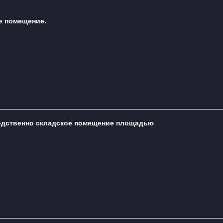
е помещение.
водственно складское помещение площадью