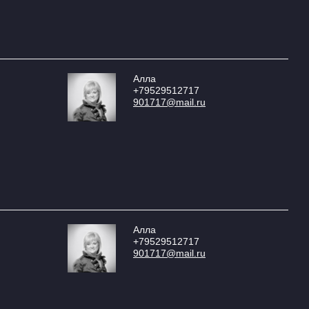
Алла
+79529512717
901717@mail.ru
Алла
+79529512717
901717@mail.ru