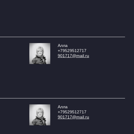
Алла
+79529512717
901717@mail.ru
Алла
+79529512717
901717@mail.ru