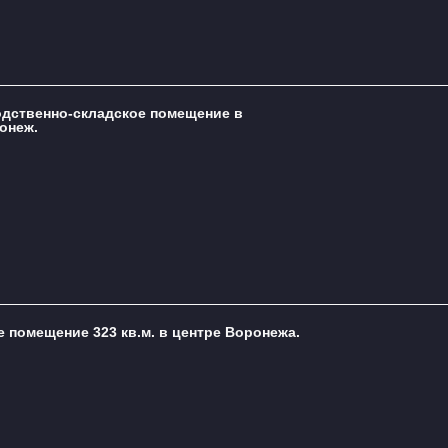
одственно-складское помещение в
онеж.
 помещение 323 кв.м. в центре Воронежа.