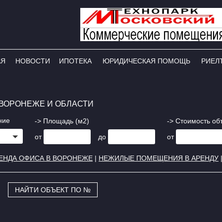
АЯ
НОВОСТИ
ИПОТЕКА
ЮРИДИЧЕСКАЯ ПОМОЩЬ
РИЕЛ
ВОРОНЕЖЕ И ОБЛАСТИ
ние
-> Площадь (м2)
-> Стоимость об
от
до
от
ЕНДА ОФИСА В ВОРОНЕЖЕ
|
НЕЖИЛЫЕ ПОМЕЩЕНИЯ В АРЕНДУ
НАЙТИ ОБЪЕКТ ПО №