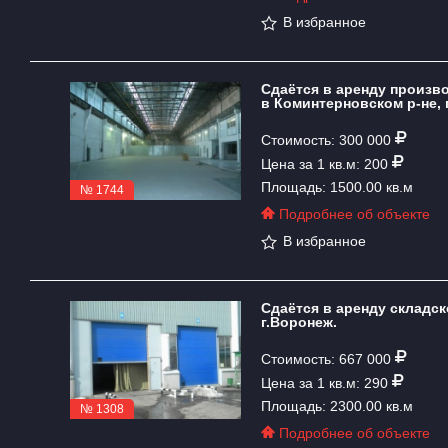
В избранное
Сдаётся в аренду произв
в Коминтерновском р-не, 
Стоимость: 300 000
Цена за 1 кв.м: 200
Площадь: 1500.00 кв.м
№ 1744
Подробнее об объекте
В избранное
Сдаётся в аренду складск
г.Воронеж.
Стоимость: 667 000
Цена за 1 кв.м: 290
Площадь: 2300.00 кв.м
№ 1308
Подробнее об объекте