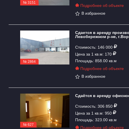
№ 3151
Подробнее об объекте
В избранное
Сдается в аренду произв
Левобережном р-не, г.Вор
Стоимость: 146 000
Цена за 1 кв.м: 170
Площадь: 858.00 кв.м
№ 2864
Подробнее об объекте
В избранное
Сдаётся в аренду офисное
Стоимость: 306 850
Цена за 1 кв.м: 950
Площадь: 323.00 кв.м
№ 627
Подробнее об объекте