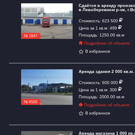
Сдаётся в аренду произв
в Левобережном р-не, г.В
Стоимость: 623 500
Цена за 1 кв.м: 499
Площадь: 1250.00 кв.м
№ 1847
Подробнее об объекте
В избранное
Аренда здания 2 000 кв.м
Стоимость: 600 000
Цена за 1 кв.м: 300
Площадь: 2000.00 кв.м
№ 6560
Подробнее об объекте
В избранное
Аренда магазина 1 000 кв.