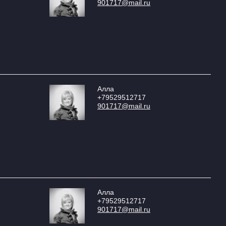
901717@mail.ru
Алла
+79529512717
901717@mail.ru
Алла
+79529512717
901717@mail.ru