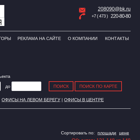
208090@bk.ru
+7 ( 473 )
220-80-80
ТОРЫ
РЕКЛАМА НА САЙТЕ
О КОМПАНИИ
КОНТАКТЫ
ъекта
до
|
ОФИСЫ НА ЛЕВОМ БЕРЕГУ
|
ОФИСЫ В ЦЕНТРЕ
Сортировать по:
площади
цене