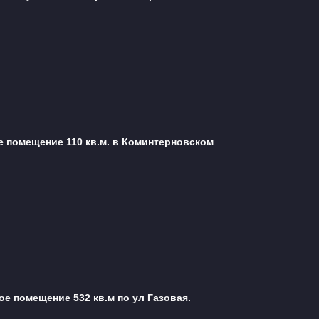
е помещение 110 кв.м. в Коминтерновском
ое помещение 532 кв.м по ул Газовая.