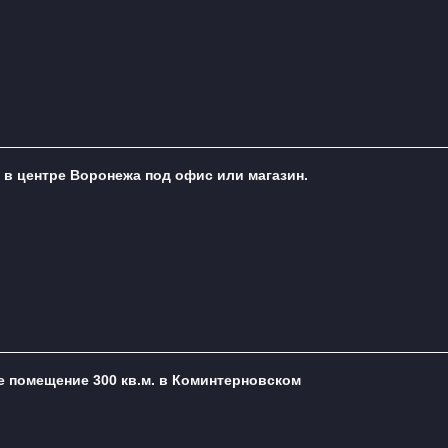
. в центре Воронежа под офис или магазин.
е помещение 300 кв.м. в Коминтерновском