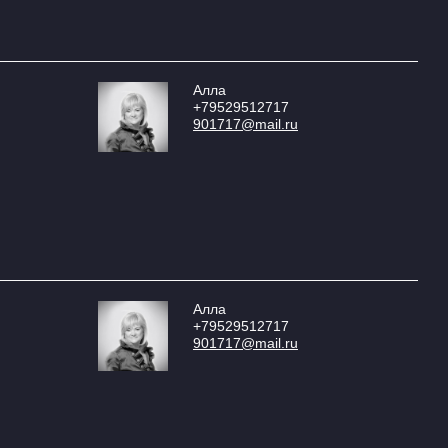
Алла
+79529512717
901717@mail.ru
Алла
+79529512717
901717@mail.ru