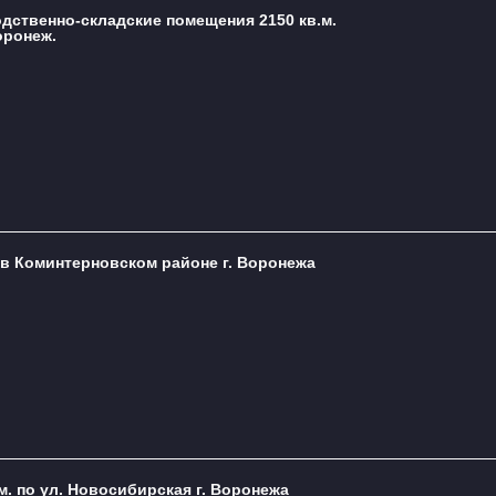
одственно-складские помещения 2150 кв.м.
оронеж.
. в Коминтерновском районе г. Воронежа
м. по ул. Новосибирская г. Воронежа