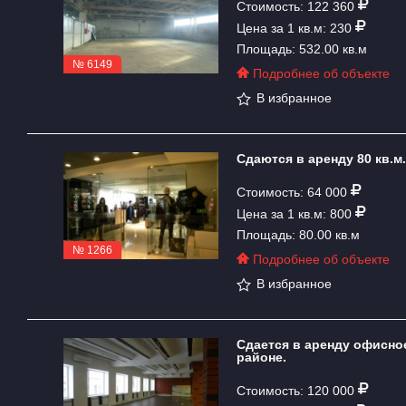
Стоимость: 122 360
Цена за 1 кв.м: 230
Площадь: 532.00 кв.м
№ 6149
Подробнее об объекте
В избранное
Cдаются в аренду 80 кв.м
Стоимость: 64 000
Цена за 1 кв.м: 800
Площадь: 80.00 кв.м
№ 1266
Подробнее об объекте
В избранное
Сдается в аренду офисно
районе.
Стоимость: 120 000