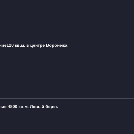
ие120 кв.м. в центре Воронежа.
ие 4800 кв.м. Левый берег.