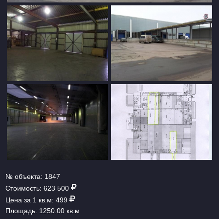
№ объекта:
1847
Стоимость:
623 500
Цена за 1 кв.м:
499
Площадь:
1250.00 кв.м