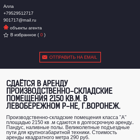
Алла
+79529512717
901717@mail.ru
объекты агента
В избранное
(
0
)
ОТПРАВИТЬ НА EMAIL
СДАЁТСЯ В АРЕНДУ
ПРОИЗВОДСТВЕННО-СКЛАДСКИЕ
ПОМЕЩЕНИЯ 2150 КВ.М. В
ЛЕВОБЕРЕЖНОМ Р-НЕ, Г.ВОРОНЕЖ.
Производственно-складские помещения класса "А"
площадью 2150 кв .м сдаются в долгосрочную аренду..
Пандус, наливные полы. Великолепные подъездные
пути для крупногабаритной техники. Стоимость
аренды квадратного метра 290 руб.