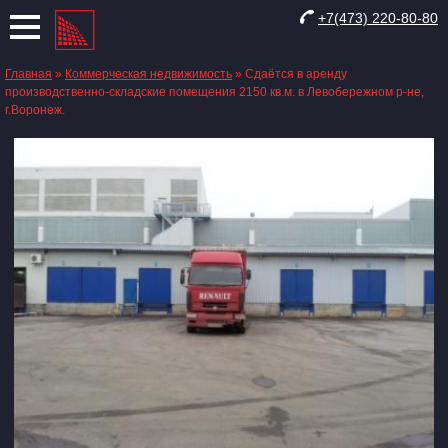
+7(473) 220-80-80
Главная
»
Коммерческая недвижимость
»
Сдаётся в аренду
производственно-складские помещения 2150 кв.м. в Левобережном р-не,
г.Воронеж.