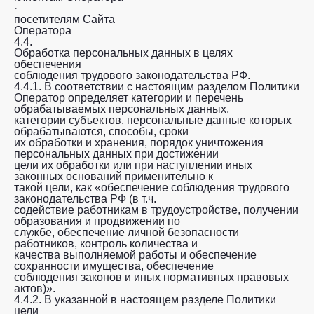
·
посетителям Сайта
Оператора
4.4.
Обработка персональных данных в целях
обеспечения
соблюдения трудового законодательства РФ.
4.4.1. В соответствии с настоящим разделом Политики
Оператор определяет категории и перечень
обрабатываемых персональных данных,
категории субъектов, персональные данные которых
обрабатываются, способы, сроки
их обработки и хранения, порядок уничтожения
персональных данных при достижении
цели их обработки или при наступлении иных
законных оснований применительно к
такой цели, как «обеспечение соблюдения трудового
законодательства РФ (в т.ч.
содействие работникам в трудоустройстве, получении
образования и продвижении по
службе, обеспечение личной безопасности
работников, контроль количества и
качества выполняемой работы и обеспечение
сохранности имущества, обеспечение
соблюдения законов и иных нормативных правовых
актов)».
4.4.2. В указанной в настоящем разделе Политики
цели