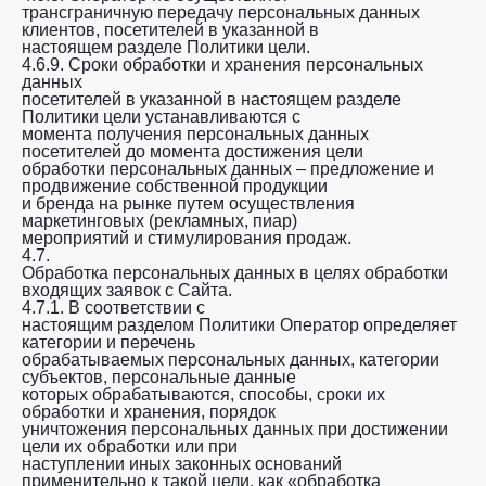
трансграничную передачу персональных данных
клиентов, посетителей в указанной в
настоящем разделе Политики цели.
4.6.9. Сроки обработки и хранения персональных
данных
посетителей в указанной в настоящем разделе
Политики цели устанавливаются с
момента получения персональных данных
посетителей до момента достижения цели
обработки персональных данных – предложение и
продвижение собственной продукции
и бренда на рынке путем осуществления
маркетинговых (рекламных, пиар)
мероприятий и стимулирования продаж.
4.7.
Обработка персональных данных в целях обработки
входящих заявок с Сайта.
4.7.1. В соответствии с
настоящим разделом Политики Оператор определяет
категории и перечень
обрабатываемых персональных данных, категории
субъектов, персональные данные
которых обрабатываются, способы, сроки их
обработки и хранения, порядок
уничтожения персональных данных при достижении
цели их обработки или при
наступлении иных законных оснований
применительно к такой цели, как «обработка