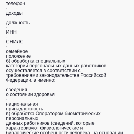
телефон
·
доходы
·
должность
·
ИНН
·
СНИЛС
·
семейное
положение
б) обработка специальных
категорий персональных данных работников
осуществляется в соответствии с
требованиями законодательства Российской
Федерации, а именно:
·
сведения
о состоянии здоровья
·
национальная
принадлежность
в) обработка Оператором биометрических
персональных
данных работников (сведений, которые
характеризуют физиологические и
биологические особенности человека, на основании