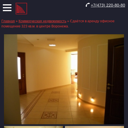
+7(473) 220-80-80
Главная
»
Коммерческая недвижимость
»
Сдаётся в аренду офисное
помещение 323 кв.м. в центре Воронежа.