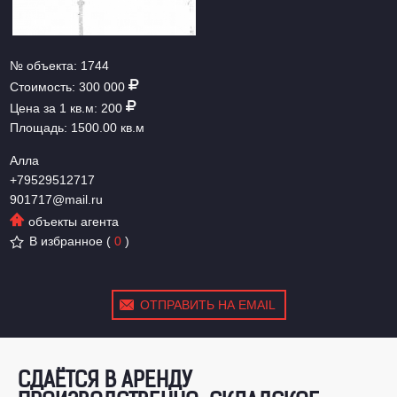
№ объекта:
1744
Стоимость:
300 000
Цена за 1 кв.м:
200
Площадь:
1500.00 кв.м
Алла
+79529512717
901717@mail.ru
объекты агента
В избранное
(
0
)
ОТПРАВИТЬ НА EMAIL
СДАЁТСЯ В АРЕНДУ