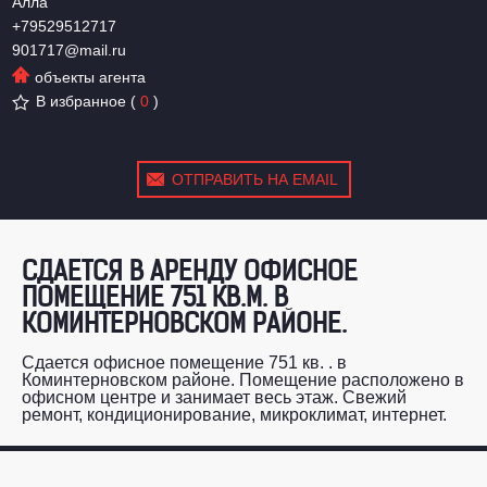
Алла
+79529512717
901717@mail.ru
объекты агента
В избранное
(
0
)
ОТПРАВИТЬ НА EMAIL
СДАЕТСЯ В АРЕНДУ ОФИСНОЕ
ПОМЕЩЕНИЕ 751 КВ.М. В
КОМИНТЕРНОВСКОМ РАЙОНЕ.
Сдается офисное помещение 751 кв. . в
Коминтерновском районе. Помещение расположено в
офисном центре и занимает весь этаж. Свежий
ремонт, кондиционирование, микроклимат, интернет.