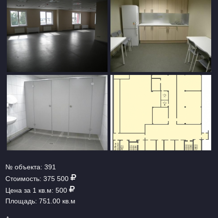
№ объекта:
391
Стоимость:
375 500
Цена за 1 кв.м:
500
Площадь:
751.00 кв.м