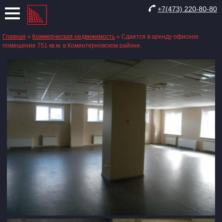
+7(473) 220-80-80
Главная
»
Коммерческая недвижимость
»
Сдается в аренду офисное
помещение 751 кв.м. в Коминтерновском районе.