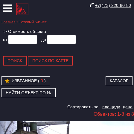
+7(473) 220-80-80
Главная
»
Готовый бизнес
-> Стоимость объекта
от
до
ИЗБРАННОЕ (
0
)
КАТАЛОГ
НАЙТИ ОБЪЕКТ ПО №
Сортировать по:
площади
цене
Объектов: 1-8 из 8