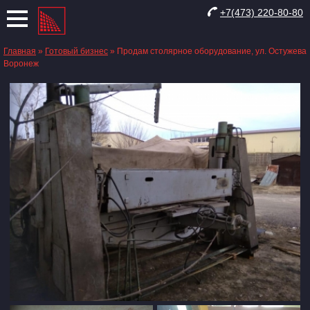
+7(473) 220-80-80
Главная
»
Готовый бизнес
»
Продам столярное оборудование, ул. Остужева
Воронеж