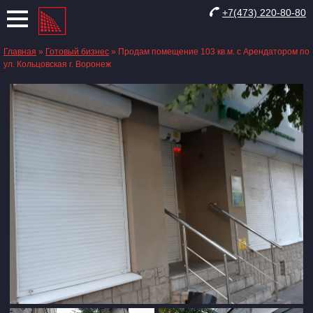
+7(473) 220-80-80
Главная
»
Готовый бизнес
»
Продам помещение 103 кв.м. с Арендатором по
ул. Кольцовская г. Воронеж