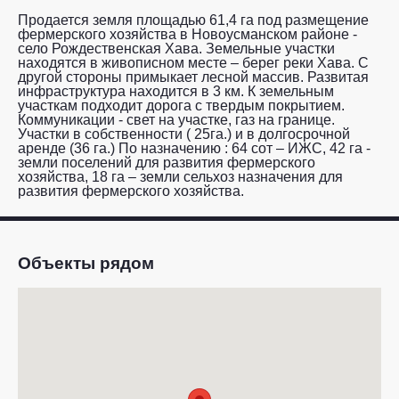
Продается земля площадью 61,4 га под размещение
фермерского хозяйства в Новоусманском районе -
село Рождественская Хава. Земельные участки
находятся в живописном месте – берег реки Хава. С
другой стороны примыкает лесной массив. Развитая
инфраструктура находится в 3 км. К земельным
участкам подходит дорога с твердым покрытием.
Коммуникации - свет на участке, газ на границе.
Участки в собственности ( 25га.) и в долгосрочной
аренде (36 га.) По назначению : 64 сот – ИЖС, 42 га -
земли поселений для развития фермерского
хозяйства, 18 га – земли сельхоз назначения для
развития фермерского хозяйства.
Объекты рядом