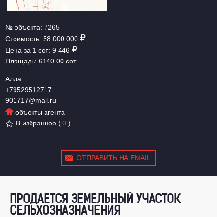
№ объекта:
7265
Стоимость:
58 000 000
Цена за 1 сот:
9 446
Площадь:
6140.00 сот
Алла
+79529512717
901717@mail.ru
объекты агента
В избранное
(
0
)
ОТПРАВИТЬ НА EMAIL
ПРОДАЕТСЯ ЗЕМЕЛЬНЫЙ УЧАСТОК
СЕЛЬХОЗНАЗНАЧЕНИЯ