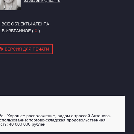
533535nik@mail.ru
ВСЕ ОБЪЕКТЫ АГЕНТА
0
В ИЗБРАННОЕ
(
)
ВЕРСИЯ ДЛЯ ПЕЧАТИ
32а.. Хорошее расположение, рядом с трассой Антонова-
спользование: торгово-складская продовольственная
сть: 40 000 000 рублей