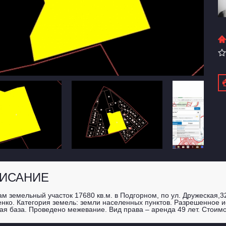
ИСАНИЕ
м земельный участок 17680 кв.м. в Подгорном, по ул. Дружеская,
нко. Категория земель: земли населенных пунктов. Разрешенное и
ая база. Проведено межевание. Вид права – аренда 49 лет. Стоимо