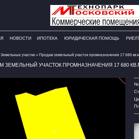
АЯ
НОВОСТИ
ИПОТЕКА
ЮРИДИЧЕСКАЯ ПОМОЩЬ
РИЕЛ
»
​Земельные участки
»
Продам земельный участок промназначения 17 680 кв.м
М ЗЕМЕЛЬНЫЙ УЧАСТОК ПРОМНАЗНАЧЕНИЯ 17 680 КВ.М
№ 
Ст
Це
П