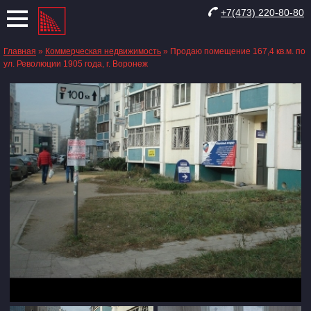
+7(473) 220-80-80
Главная
»
Коммерческая недвижимость
»
Продаю помещение 167,4 кв.м. по
ул. Революции 1905 года, г. Воронеж