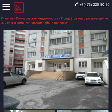
+7(473) 220-80-80
Главная
»
Коммерческая недвижимость
»
Продаётся торговое помещение
377 кв.м. в Коминтерновском районе Воронежа.