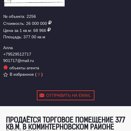
№ объекта:
2256
Стоимость:
26 000 000
Цена за 1 кв.м:
68 966
Площадь:
377.00 кв.м
Алла
+79529512717
901717@mail.ru
объекты агента
В избранное
(
0
)
ОТПРАВИТЬ НА EMAIL
ПРОДАЁТСЯ ТОРГОВОЕ ПОМЕЩЕНИЕ 377
КВ.М. В КОМИНТЕРНОВСКОМ РАЙОНЕ