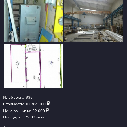
№ объекта:
835
Стоимость:
10 384 000
Цена за 1 кв.м:
22 000
Площадь:
472.00 кв.м