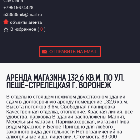
Светлана
+79515674428
533535nik@mail.ru
объекты агента
В избранное
(
0
)
ОТПРАВИТЬ НА EMAIL
АРЕНДА МАГАЗИНА 132,6 КВ.М. ПО УЛ.
ПЕШЕ-СТРЕЛЕЦКАЯ Г. ВОРОНЕЖ
В отдельно стоящем нежилом двухэтажном здании
сдам в долгосрочную аренду помещение 132,6 кв.м.
Высота потолков 3,6м. Свободная планировка.
Качественная отделка, отопление. Красная линия, все
удобства, парковка В здании расположены Магнит,
Мебельный магазин, Парикмахерская, магазин Пива,
рядом Красное и Белое Пригодно для любого
законного вида деятельности Нет ограничений на
алкогольные и др. лицензии. Стоимость: 89 000