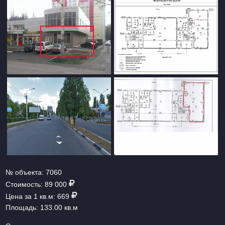
№ объекта:
7060
Стоимость:
89 000
Цена за 1 кв.м:
669
Площадь:
133.00 кв.м