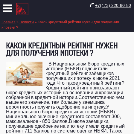
+7(473) 220-80-80
Главная
»
Новости
»
Какой кредитный рейтинг нужен для получения
ипотеки ?
КАКОЙ КРЕДИТНЫЙ РЕЙТИНГ НУЖЕН
ДЛЯ ПОЛУЧЕНИЯ ИПОТЕКИ ?
В Национальном бюро кредитных
историй (НБКИ) подсчитали
кредитный рейтинг заёмщиков
получивших ипотеку в июле 2021
года.Что такое кредитный рейтинг?
Кредитный рейтинг присваивают
бюро кредитных историй на основании информации
собранной в кредитной истории.Соответственно чем
выше его значение, тем больше у заемщика
вероятность получить одобрение на ипотеку.У
Национального бюро кредитных историй (НБКИ)
минимальное значение кредитного составляет 300,
максимальное - 850 баллов.В июле заемщики,
получавшие одобрение на ипотеку, имели кредитный
рейтинг 711 баллов по системе оценки НБКИ. Также