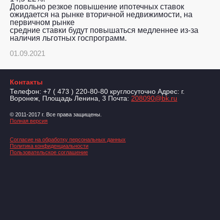
Довольно резкое повышение ипотечных ставок
ожидается на рынке вторичной недвижимости, на
первичном рынке
средние ставки будут повышаться медленнее из-за
наличия льготных госпрограмм.
01.09.2021
Контакты
Телефон: +7 ( 473 ) 220-80-80 круглосуточно Адрес: г.
Воронеж, Площадь Ленина, 3 Почта:
208090@bk.ru
© 2011-2017 г. Все права защищены.
Полная версия
Согласие на обработку персональных данных
Политика конфиденциальности
Пользовательское соглашение