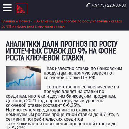
+7(473) 220-80-80
Главная
»
Новости
»
Аналитики дали прогноз по росту ипотечных ставок
до 9% на фоне роста ключевой ставки.
АНАЛИТИКИ ДАЛИ ПРОГНОЗ ПО РОСТУ
ИПОТЕЧНЫХ СТАВОК ДО 9% НА ФОНЕ
РОСТА КЛЮЧЕВОЙ СТАВКИ.
Как известно ставки по банковским
продуктам на прямую зависят от
ключевой ставки ЦБ РФ,
соответственно её увеличение на
прямую влияет на ставки по
кредитам, ипотеке и другим банковским продуктам.
До конца 2021 года прогнозируемый уровень
ключевой ставки составит 6-6,25%.
На ипотечном кредитовании это скажется
неминуемым ростом процентной ставки до 8,7-9%, в
сегменте потребительских кредитов
также ожидается повышение процентной ставки до
14,5-22%.