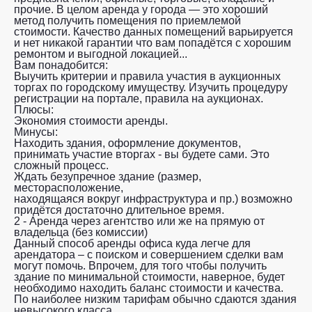
прочие. В целом аренда у города — это хороший
метод получить помещения по приемлемой
стоимости. Качество данных помещений варьируется
и нет никакой гарантии что вам попадётся с хорошим
ремонтом и выгодной локацией...
Вам понадобится:
Выучить критерии и правила участия в аукционных
торгах по городскому имуществу. Изучить процедуру
регистрации на портале, правила на аукционах.
Плюсы:
Экономия стоимости аренды.
Минусы:
Находить здания, оформление документов,
принимать участие вторгах - вы будете сами. Это
сложный процесс.
Ждать безупречное здание (размер,
месторасположение,
находящаяся вокруг инфраструктура и пр.) возможно
придётся достаточно длительное время.
2 - Аренда через агентство или же на прямую от
владельца (без комиссии)
Данный способ аренды офиса куда легче для
арендатора – с поиском и совершением сделки вам
могут помочь. Впрочем, для того чтобы получить
здание по минимальной стоимости, наверное, будет
необходимо находить баланс стоимости и качества.
По наиболее низким тарифам обычно сдаются здания
невысокого класса.