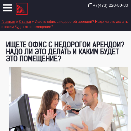
+7(473) 220-80-80
Главная
»
Статьи
»
Ищете офис с недорогой арендой? Надо ли это делать
и каким будет это помещение?
ИЩЕТЕ ОФИС С НЕДОРОГОЙ АРЕНДОЙ?
НАДО ЛИ ЭТО ДЕЛАТЬ И КАКИМ БУДЕТ
ЭТО ПОМЕЩЕНИЕ?