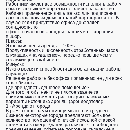
Работники имеют все возможности исполнять работу
дома и это никоим образом не влияет на качество.
Кабинет применяется лишь только для подписания
договоров, показа демонстраций партнерам и т. п. В
случае если присутствие офиса добавляет
солидности, то
офис с почасовой арендой, например, – хороший
выбор.
Плюсы:
Экономия цены аренды – 100%
Продуктивность и численность отработанных часов
служащих «на удаленке», нередко повыше чем у
сослуживцев в кабинете.
Минусы:
Нужно время и способности для организации работы
служащих
Решение работать без офиса применимо не для всех
сфер бизнеса.
Где арендовать дешевое помещение?
Для того, чтобы найти не плохое здание за
приемлемую стоимость рассмотрим различные
варианты источника аренды (арендодателя):
1 - Аренда от города
В рамках программ помощи мелкого и среднего
бизнеса некоторые города предлагают большое
количество помещений с низкой исходной ставкой
стоимости за метр. Здания различные – свободного
предназначения, офисные, торговые, складские и