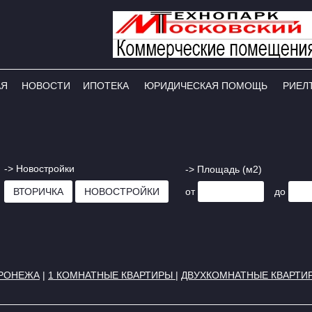
АЯ
НОВОСТИ
ИПОТЕКА
ЮРИДИЧЕСКАЯ ПОМОЩЬ
РИЕЛ
-> Новостройки
-> Площадь (м2)
ВТОРИЧКА
НОВОСТРОЙКИ
от
до
ОРОНЕЖА
|
1 КОМНАТНЫЕ КВАРТИРЫ
|
ДВУХКОМНАТНЫЕ КВАРТИ