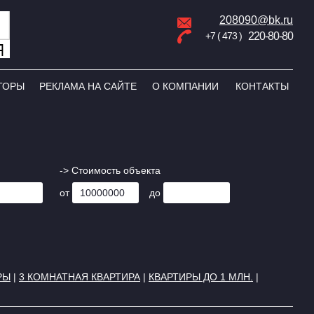
208090@bk.ru
+7 ( 473 )
220-80-80
ТОРЫ
РЕКЛАМА НА САЙТЕ
О КОМПАНИИ
КОНТАКТЫ
-> Стоимость объекта
от
до
РЫ
|
3 КОМНАТНАЯ КВАРТИРА
|
КВАРТИРЫ ДО 1 МЛН.
|