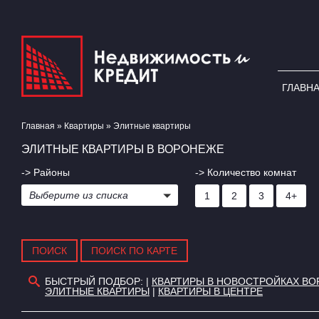
ГЛАВН
Главная
»
Квартиры
»
Элитные квартиры
ЭЛИТНЫЕ КВАРТИРЫ В ВОРОНЕЖЕ
-> Районы
-> Количество комнат
Выберите из списка
1
2
3
4+
БЫСТРЫЙ ПОДБОР: |
КВАРТИРЫ В НОВОСТРОЙКАХ В
ЭЛИТНЫЕ КВАРТИРЫ
|
КВАРТИРЫ В ЦЕНТРЕ