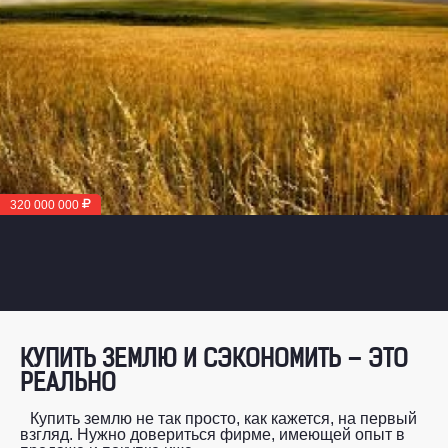
320 000 000
КУПИТЬ ЗЕМЛЮ И СЭКОНОМИТЬ – ЭТО
РЕАЛЬНО
Купить землю не так просто, как кажется, на первый
взгляд. Нужно довериться фирме, имеющей опыт в