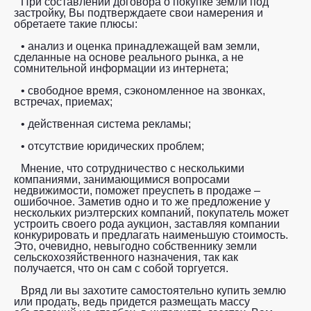
При составлении договора о покупке земли под
застройку, Вы подтверждаете свои намерения и
обретаете такие плюсы:
• анализ и оценка принадлежащей вам земли,
сделанные на основе реального рынка, а не
сомнительной информации из интернета;
• свободное время, сэкономленное на звонках,
встречах, приемах;
• действенная система рекламы;
• отсутствие юридических проблем;
Мнение, что сотрудничество с несколькими
компаниями, занимающимися вопросами
недвижимости, поможет преуспеть в продаже –
ошибочное. Заметив одно и то же предложение у
нескольких риэлтерских компаний, покупатель может
устроить своего рода аукцион, заставляя компании
конкурировать и предлагать наименьшую стоимость.
Это, очевидно, невыгодно собственнику земли
сельскохозяйственного назначения, так как
получается, что он сам с собой торгуется.
Вряд ли вы захотите самостоятельно купить землю
или продать, ведь придется размещать массу