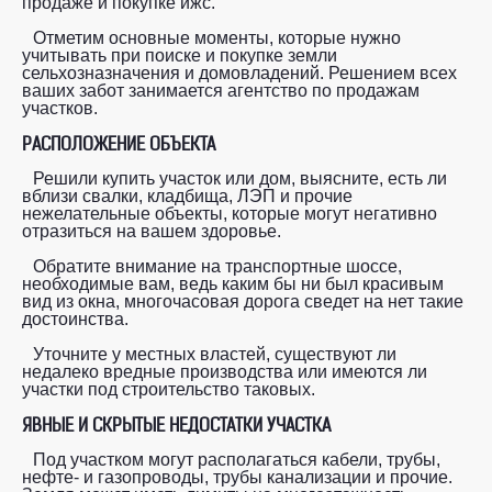
продаже и покупке ижс.
Отметим основные моменты, которые нужно
учитывать при поиске и покупке земли
сельхозназначения и домовладений. Решением всех
ваших забот занимается агентство по продажам
участков.
РАСПОЛОЖЕНИЕ ОБЪЕКТА
Решили купить участок или дом, выясните, есть ли
вблизи свалки, кладбища, ЛЭП и прочие
нежелательные объекты, которые могут негативно
отразиться на вашем здоровье.
Обратите внимание на транспортные шоссе,
необходимые вам, ведь каким бы ни был красивым
вид из окна, многочасовая дорога сведет на нет такие
достоинства.
Уточните у местных властей, существуют ли
недалеко вредные производства или имеются ли
участки под строительство таковых.
ЯВНЫЕ И СКРЫТЫЕ НЕДОСТАТКИ УЧАСТКА
Под участком могут располагаться кабели, трубы,
нефте- и газопроводы, трубы канализации и прочие.