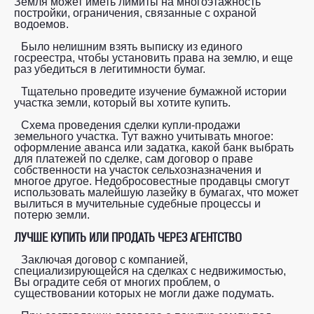
Земля может иметь лимиты на многоэтажность
постройки, ограничения, связанные с охраной
водоемов.
Было нелишним взять выписку из единого
госреестра, чтобы установить права на землю, и еще
раз убедиться в легитимности бумаг.
Тщательно проведите изучение бумажной истории
участка земли, который вы хотите купить.
Схема проведения сделки купли-продажи
земельного участка. Тут важно учитывать многое:
оформление аванса или задатка, какой банк выбрать
для платежей по сделке, сам договор о праве
собственности на участок сельхозназначения и
многое другое. Недобросовестные продавцы смогут
использовать малейшую лазейку в бумагах, что может
вылиться в мучительные судебные процессы и
потерю земли.
ЛУЧШЕ КУПИТЬ ИЛИ ПРОДАТЬ ЧЕРЕЗ АГЕНТСТВО
Заключая договор с компанией,
специализирующейся на сделках с недвижимостью,
Вы оградите себя от многих проблем, о
существовании которых не могли даже подумать.