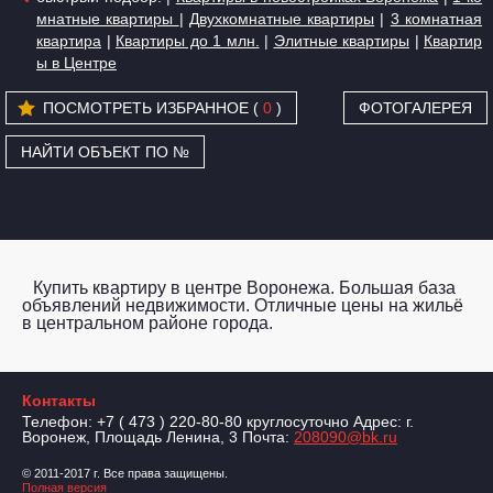
мнатные квартиры
|
Двухкомнатные квартиры
|
3 комнатная
квартира
|
Квартиры до 1 млн.
|
Элитные квартиры
|
Квартир
ы в Центре
ПОСМОТРЕТЬ ИЗБРАННОЕ (
0
)
ФОТОГАЛЕРЕЯ
НАЙТИ ОБЪЕКТ ПО №
Купить квартиру в центре Воронежа. Большая база
объявлений недвижимости. Отличные цены на жильё
в центральном районе города.
Контакты
Телефон: +7 ( 473 ) 220-80-80 круглосуточно Адрес: г.
Воронеж, Площадь Ленина, 3 Почта:
208090@bk.ru
© 2011-2017 г. Все права защищены.
Полная версия