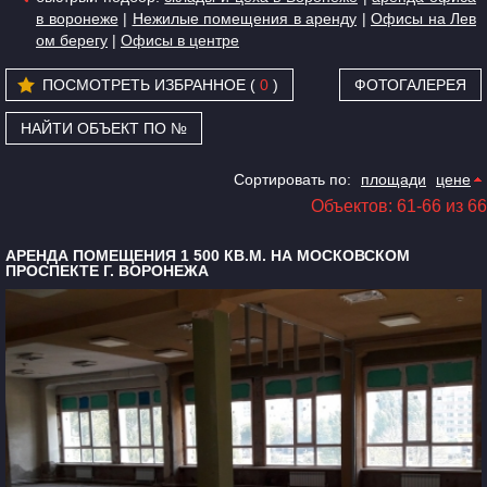
в воронеже
|
Нежилые помещения в аренду
|
Офисы на Лев
ом берегу
|
Офисы в центре
ПОСМОТРЕТЬ ИЗБРАННОЕ (
0
)
ФОТОГАЛЕРЕЯ
НАЙТИ ОБЪЕКТ ПО №
Сортировать по:
площади
цене
Объектов: 61-66 из 66
АРЕНДА ПОМЕЩЕНИЯ 1 500 КВ.М. НА МОСКОВСКОМ
ПРОСПЕКТЕ Г. ВОРОНЕЖА