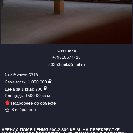
Светлана
+79515674428
533535nik@mail.ru
№ объекта: 5318
Стоимость: 1 050 000
Цена за 1 кв.м: 700
Площадь: 1500.00 кв.м
Подробнее об объекте
В избранное
АРЕНДА ПОМЕЩЕНИЯ 900-2 300 КВ.М. НА ПЕРЕКРЕСТКЕ