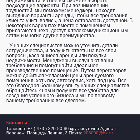
недвижимости, из нее вы сможете выбрать
подходящие варианты. При возникновении
трудностей, мы поможем: менеджеры находят
выгодные варианты аренды, чтобы все требования
клиента учитывались, а цена оставалась доступной. В
некоторых вариантах вместе с помещением
прилагаются цеха, доступ к телекоммуникационным
сетям и многие другие преимущества.
У наших специалистов можно уточнить детали
сотрудничества, и получить ответы на все свои
вопросы, касающиеся аренды или покупки
недвижимости. Менеджеры выслушают ваши
требования и помогут найти идеальное
производственное помещение. Путем переговоров
можно добиться желаемой цены арендуемого
помещения: хоть под автосервис, хоть под цех. Все
это благодаря большому опыту наших специалистов,
обращайтесь к нам и получите все удобства для
создания успешного бизнеса и мы по первому
вашему требованию все сделаем.
Контакты
Телефон: +7 ( 473 ) 220-80-80 круглосуточно Адрес: г.
Воронеж, Площадь Ленина, 3 Почта:
208090@bk.ru