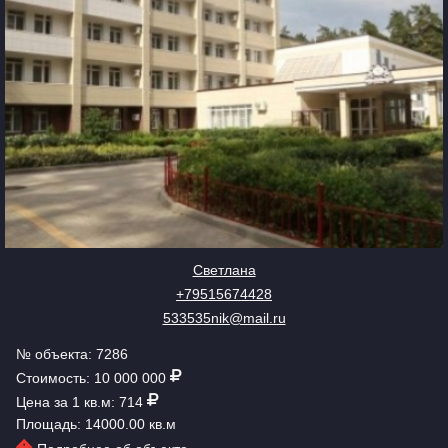
Светлана
+79515674428
533535nik@mail.ru
№ объекта: 7286
Стоимость: 10 000 000
Цена за 1 кв.м: 714
Площадь: 14000.00 кв.м