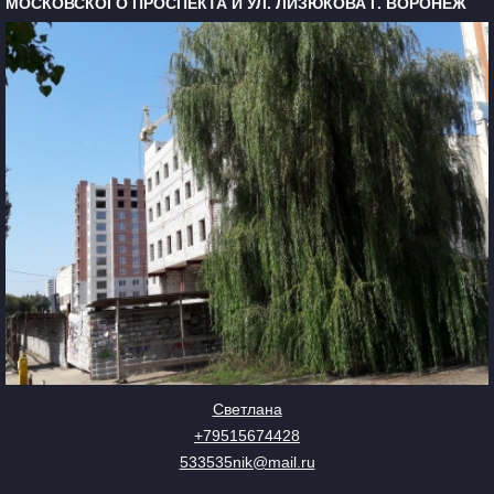
МОСКОВСКОГО ПРОСПЕКТА И УЛ. ЛИЗЮКОВА Г. ВОРОНЕЖ
Светлана
+79515674428
533535nik@mail.ru