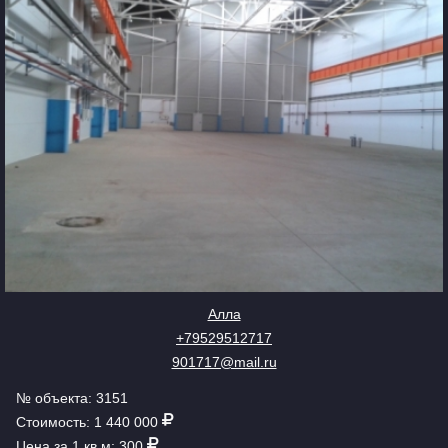
Алла
+79529512717
901717@mail.ru
№ объекта: 3151
Стоимость: 1 440 000
Цена за 1 кв.м: 300