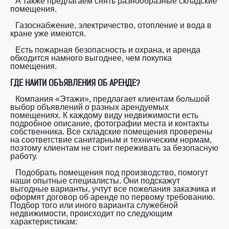
А также предлагаем снять разнообразные складские
помещения.
Газоснабжение, электричество, отопление и вода в
кране уже имеются.
Есть пожарная безопасность и охрана, и аренда
обходится намного выгоднее, чем покупка
помещения.
ГДЕ НАЙТИ ОБЪЯВЛЕНИЯ ОБ АРЕНДЕ?
Компания «Этажи», предлагает клиентам большой
выбор объявлений о разных арендуемых
помещениях. К каждому виду недвижимости есть
подробное описание, фотографии места и контакты
собственника. Все складские помещения проверены
на соответствие санитарным и техническим нормам,
поэтому клиентам не стоит переживать за безопасную
работу.
Подобрать помещения под производство, помогут
наши опытные специалисты. Они подскажут
выгодные варианты, учтут все пожелания заказчика и
оформят договор об аренде по первому требованию.
Подбор того или иного варианта служебной
недвижимости, происходит по следующим
характеристикам: