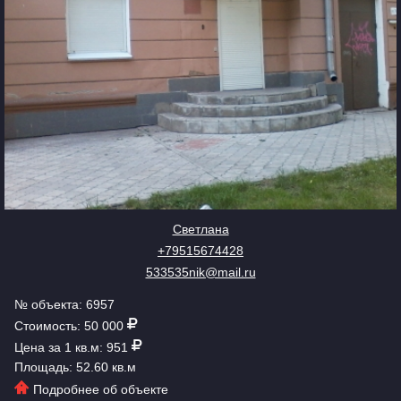
Светлана
+79515674428
533535nik@mail.ru
№ объекта: 6957
Стоимость: 50 000
Цена за 1 кв.м: 951
Площадь: 52.60 кв.м
Подробнее об объекте