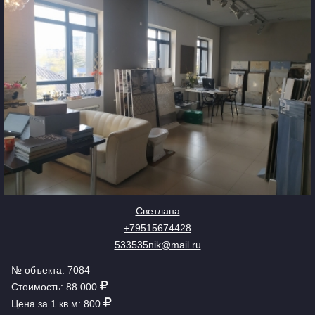
Светлана
+79515674428
533535nik@mail.ru
№ объекта: 7084
Стоимость: 88 000
Цена за 1 кв.м: 800