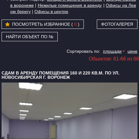
в воронеже
|
Нежилые помещения в аренду
|
Офисы на Лев
ом берегу
|
Офисы в центре
ПОСМОТРЕТЬ ИЗБРАННОЕ (
0
)
ФОТОГАЛЕРЕЯ
НАЙТИ ОБЪЕКТ ПО №
Сортировать по:
площади
цене
Объектов: 61-66 из 66
СДАМ В АРЕНДУ ПОМЕЩЕНИЯ 160 И 220 КВ.М. ПО УЛ.
НОВОСИБИРСКАЯ Г. ВОРОНЕЖ