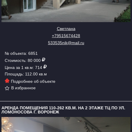
Светлана
+79515674428
533535nik@mail.ru
№ объекта: 6851
Стоимость: 80 000
Цена за 1 кв.м: 714
Площадь: 112.00 кв.м
Подробнее об объекте
В избранное
АРЕНДА ПОМЕЩЕНИЯ 110-262 КВ.М. НА 2 ЭТАЖЕ ТЦ ПО УЛ.
ЛОМОНОСОВА Г. ВОРОНЕЖ