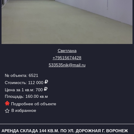
Светлана
+79515674428
533535nik@mail.ru
№ объекта: 6521
Стоимость: 112 000
Цена за 1 кв.м: 700
Площадь: 160.00 кв.м
Подробнее об объекте
В избранное
АРЕНДА СКЛАДА 144 КВ.М. ПО УЛ. ДОРОЖНАЯ Г. ВОРОНЕЖ