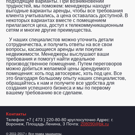
подходящие варианты. При возникновении
трудностей, мы поможем: менеджеры находят
выгодные варианты аренды, чтобы все требования
клиента учитывались, а цена оставалась доступной. В
некоторых вариантах вместе с помещением
прилагаются цеха, доступ к телекоммуникационным
сетям и многие другие преимущества.
У наших специалистов можно уточнить детали
сотрудничества, и получить ответы на все свои
вопросы, касающиеся аренды или покупки
недвижимости. Менеджеры выслушают ваши
требования и помогут найти идеальное
производственное помещение. Путем переговоров
можно добиться желаемой цены арендуемого
помещения: хоть под автосервис, хоть под цех. Все
это благодаря большому опыту наших специалистов,
обращайтесь к нам и получите все удобства для
создания успешного бизнеса и мы по первому
вашему требованию все сделаем.
Контакты
Телефон: +7 ( 473 ) 220-80-80 круглосуточно Адрес: г.
Воронеж, Площадь Ленина, 3 Почта:
208090@bk.ru
© 2011-2017 г. Все права защищены.