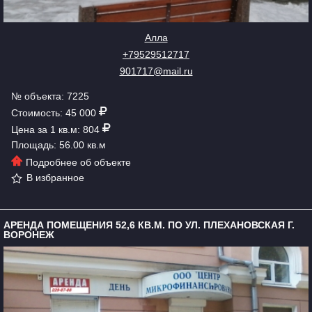
Алла
+79529512717
901717@mail.ru
№ объекта: 7225
Стоимость: 45 000
Цена за 1 кв.м: 804
Площадь: 56.00 кв.м
Подробнее об объекте
В избранное
АРЕНДА ПОМЕЩЕНИЯ 52,6 КВ.М. ПО УЛ. ПЛЕХАНОВСКАЯ Г.
ВОРОНЕЖ