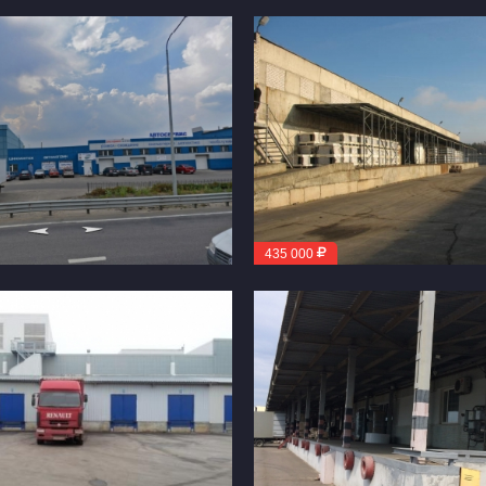
435 000