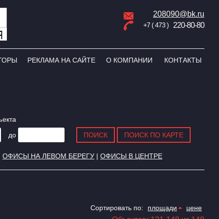
208090@bk.ru
+7 ( 473 )
220-80-80
ТОРЫ
РЕКЛАМА НА САЙТЕ
О КОМПАНИИ
КОНТАКТЫ
ъекта
до
|
ОФИСЫ НА ЛЕВОМ БЕРЕГУ
|
ОФИСЫ В ЦЕНТРЕ
Сортировать по:
площади
цене