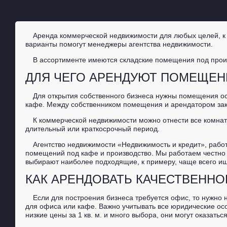
Аренда коммерческой недвижимости для любых целей, к 
варианты помогут менеджеры агентства недвижимости.
В ассортименте имеются складские помещения под произ
ДЛЯ ЧЕГО АРЕНДУЮТ ПОМЕЩЕН
Для открытия собственного бизнеса нужны помещения ос
кафе. Между собственником помещения и арендатором зак
К коммерческой недвижимости можно отнести все комнат
длительный или краткосрочный период.
Агентство недвижимости «Недвижимость и кредит», работа
помещений под кафе и производство. Мы работаем честно 
выбирают наиболее подходящие, к примеру, чаще всего ищ
КАК АРЕНДОВАТЬ КАЧЕСТВЕНН
Если для построения бизнеса требуется офис, то нужно
для офиса или кафе. Важно учитывать все юридические осо
низкие цены за 1 кв. м. и много выбора, они могут оказать