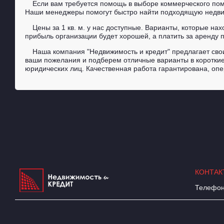
Если вам требуется помощь в выборе коммерческого по
Наши менеджеры помогут быстро найти подходящую недвижи
Цены за 1 кв. м. у нас доступные. Варианты, которые н
прибыль организации будет хорошей, а платить за аренду 
Наша компания "Недвижимость и кредит" предлагает сво
ваши пожелания и подберем отличные варианты в короткие
юридических лиц. Качественная работа гарантирована, оп
КОНТАК
Телефон:
© 2011-2017 г. Все права защищены.
Согласие