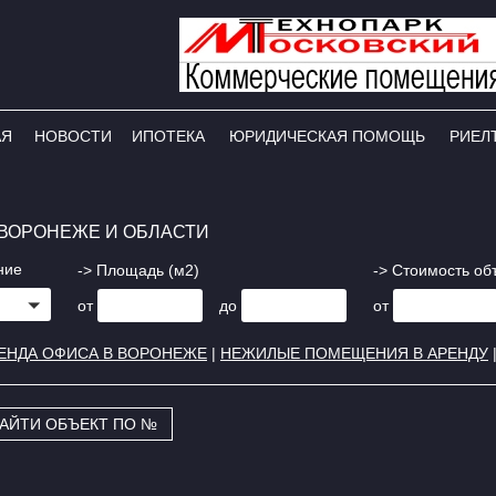
АЯ
НОВОСТИ
ИПОТЕКА
ЮРИДИЧЕСКАЯ ПОМОЩЬ
РИЕЛ
ВОРОНЕЖЕ И ОБЛАСТИ
ние
-> Площадь (м2)
-> Стоимость об
от
до
от
ЕНДА ОФИСА В ВОРОНЕЖЕ
|
НЕЖИЛЫЕ ПОМЕЩЕНИЯ В АРЕНДУ
АЙТИ ОБЪЕКТ ПО №