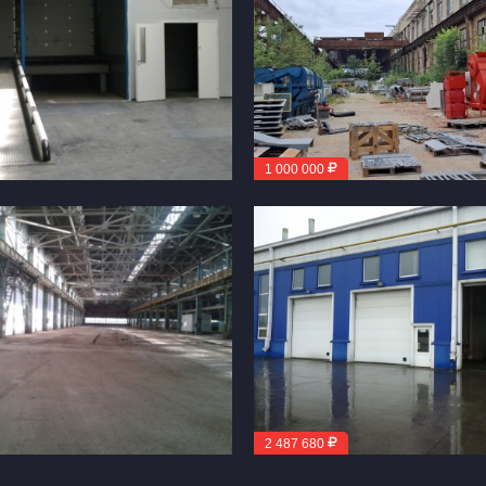
1 000 000
2 487 680