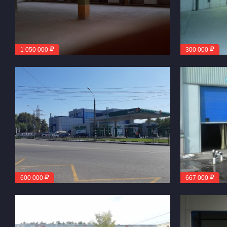
1 050 000
300 000
600 000
667 000