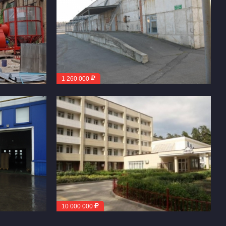
1 260 000
10 000 000