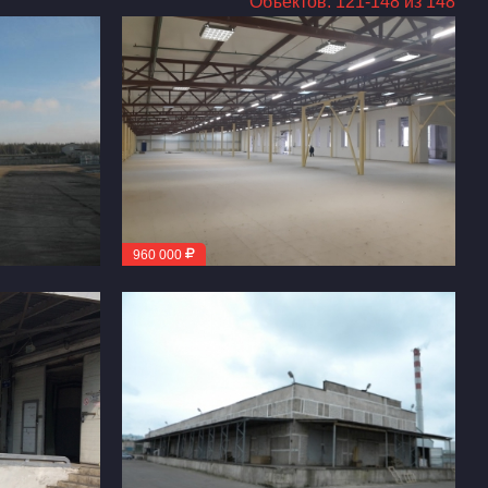
Объектов: 121-148 из 148
960 000