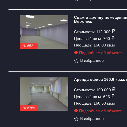
Сдам в аренду помещения 1
Воронеж
Стоимость: 112 000
Цена за 1 кв.м: 700
Площадь: 160.00 кв.м
№ 6521
Подробнее об объекте
В избранное
Аренда офиса 160,6 кв.м. 
Стоимость: 100 000
Цена за 1 кв.м: 623
Площадь: 160.60 кв.м
№ 6789
Подробнее об объекте
В избранное