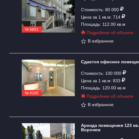
Стоимость: 80 000
Цена за 1 кв.м: 714
Площадь: 112.00 кв.м
№ 6851
Подробнее об объекте
В избранное
Сдается офисное помещен
Стоимость: 100 000
Цена за 1 кв.м: 833
Площадь: 120.00 кв.м
№ 6105
Подробнее об объекте
В избранное
Аренда помещения 123 кв.
Воронеж