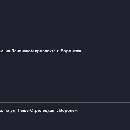
м. на Ленинском проспекте г. Воронежа
м. по ул. Пеше-Стрелецкая г. Воронеж