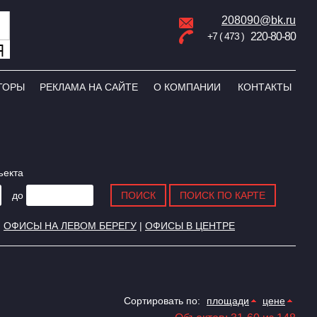
208090@bk.ru
+7 ( 473 )
220-80-80
ТОРЫ
РЕКЛАМА НА САЙТЕ
О КОМПАНИИ
КОНТАКТЫ
ъекта
до
|
ОФИСЫ НА ЛЕВОМ БЕРЕГУ
|
ОФИСЫ В ЦЕНТРЕ
Сортировать по:
площади
цене