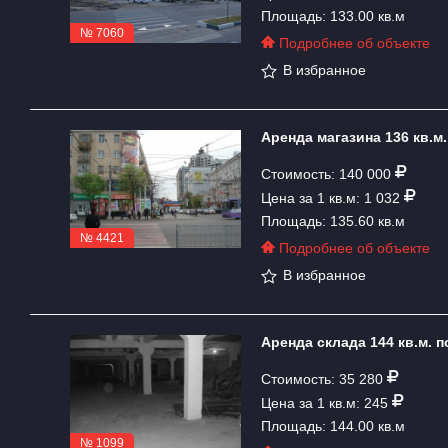
Площадь: 133.00 кв.м
№ 7060
Подробнее об объекте
В избранное
Аренда магазина 136 кв.м.
Стоимость: 140 000
Цена за 1 кв.м: 1 032
Площадь: 135.60 кв.м
№ 4421
Подробнее об объекте
В избранное
Аренда склада 144 кв.м. п
Стоимость: 35 280
Цена за 1 кв.м: 245
Площадь: 144.00 кв.м
№ 1099