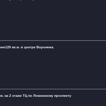
ие120 кв.м. в центре Воронежа.
м. на 2 этаже ТЦ по Ленинскому проспекту