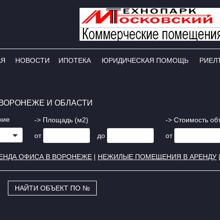
АЯ
НОВОСТИ
ИПОТЕКА
ЮРИДИЧЕСКАЯ ПОМОЩЬ
РИЕЛ
ВОРОНЕЖЕ И ОБЛАСТИ
ние
-> Площадь (м2)
-> Стоимость об
от
до
от
ЕНДА ОФИСА В ВОРОНЕЖЕ
|
НЕЖИЛЫЕ ПОМЕЩЕНИЯ В АРЕНДУ
НАЙТИ ОБЪЕКТ ПО №