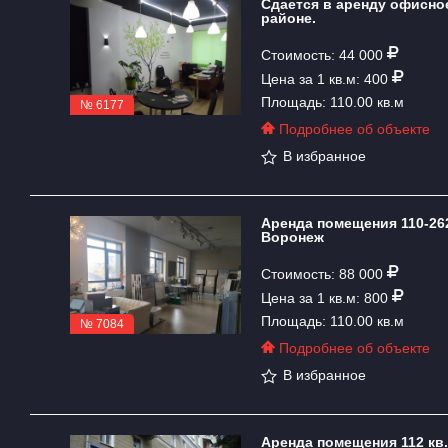
Сдается в аренду офисно
районе.
Стоимость: 44 000
Цена за 1 кв.м: 400
Площадь: 110.00 кв.м
№ 6177
Подробнее об объекте
В избранное
Аренда помещения 110-262 
Воронеж
Стоимость: 88 000
Цена за 1 кв.м: 800
Площадь: 110.00 кв.м
№ 7084
Подробнее об объекте
В избранное
Аренда помещения 112 кв.