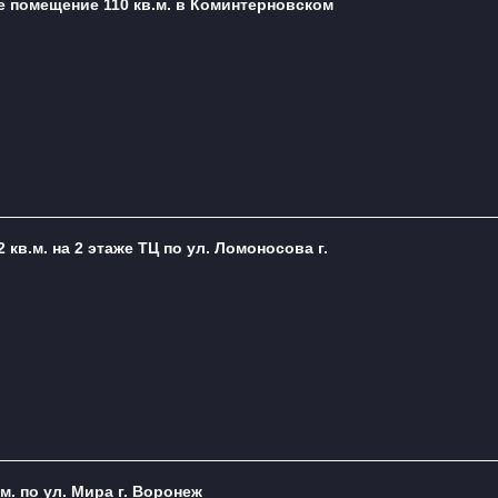
е помещение 110 кв.м. в Коминтерновском
кв.м. на 2 этаже ТЦ по ул. Ломоносова г.
м. по ул. Мира г. Воронеж