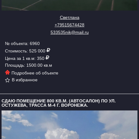
Светлана
+79515674428
533535nik@mail.ru
№ объекта: 6960
Стоимость: 525 000
Цена за 1 кв.м: 350
Площадь: 1500.00 кв.м
Подробнее об объекте
В избранное
СДАЮ ПОМЕЩЕНИЕ 800 КВ.М. (АВТОСАЛОН) ПО УЛ.
ОСТУЖЕВА, ТРАССА М-4 Г. ВОРОНЕЖА.