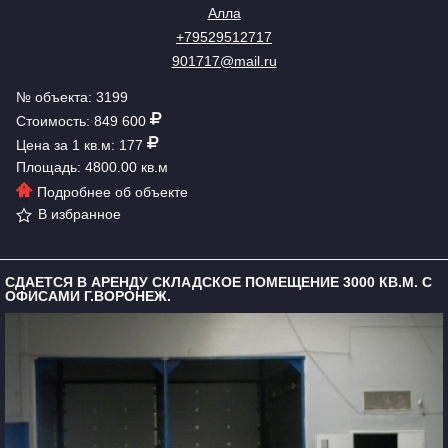
Алла
+79529512717
901717@mail.ru
№ объекта: 3199
Стоимость: 849 600
Цена за 1 кв.м: 177
Площадь: 4800.00 кв.м
Подробнее об объекте
В избранное
СДАЕТСЯ В АРЕНДУ СКЛАДСКОЕ ПОМЕЩЕНИЕ 3000 КВ.М. С
ОФИСАМИ Г.ВОРОНЕЖ.