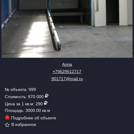
Алла
+79529512717
901717@mail.ru
№ объекта: 999
Стоимость: 870 000
Цена за 1 кв.м: 290
Площадь: 3000.00 кв.м
Подробнее об объекте
В избранное