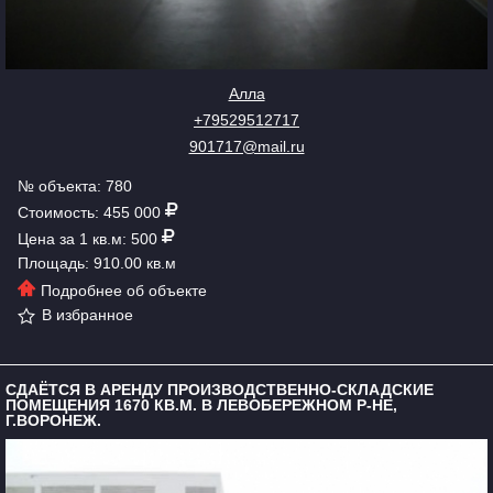
Алла
+79529512717
901717@mail.ru
№ объекта: 780
Стоимость: 455 000
Цена за 1 кв.м: 500
Площадь: 910.00 кв.м
Подробнее об объекте
В избранное
СДАЁТСЯ В АРЕНДУ ПРОИЗВОДСТВЕННО-СКЛАДСКИЕ
ПОМЕЩЕНИЯ 1670 КВ.М. В ЛЕВОБЕРЕЖНОМ Р-НЕ,
Г.ВОРОНЕЖ.