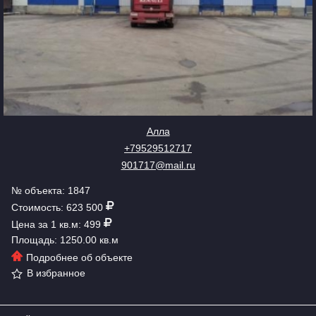
Алла
+79529512717
901717@mail.ru
№ объекта: 1847
Стоимость: 623 500
Цена за 1 кв.м: 499
Площадь: 1250.00 кв.м
Подробнее об объекте
В избранное