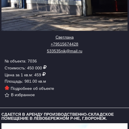
Светлана
+79515674428
533535nik@mail.ru
№ объекта: 7036
Стоимость: 450 000
Цена за 1 кв.м: 459
Площадь: 981.00 кв.м
Подробнее об объекте
В избранное
СДАЕТСЯ В АРЕНДУ ПРОИЗВОДСТВЕННО-СКЛАДСКОЕ
ПОМЕЩЕНИЕ В ЛЕВОБЕРЕЖНОМ Р-НЕ, Г.ВОРОНЕЖ.