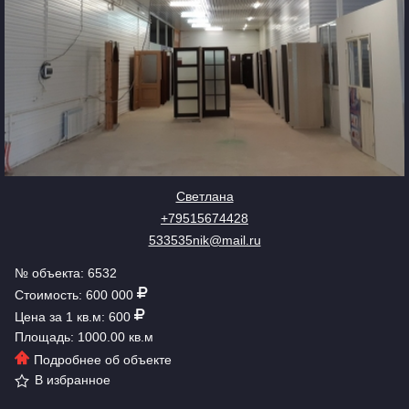
Светлана
+79515674428
533535nik@mail.ru
№ объекта: 6532
Стоимость: 600 000
Цена за 1 кв.м: 600
Площадь: 1000.00 кв.м
Подробнее об объекте
В избранное