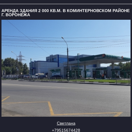
АРЕНДА ЗДАНИЯ 2 000 КВ.М. В КОМИНТЕРНОВСКОМ РАЙОНЕ
Г. ВОРОНЕЖА
Светлана
+79515674428