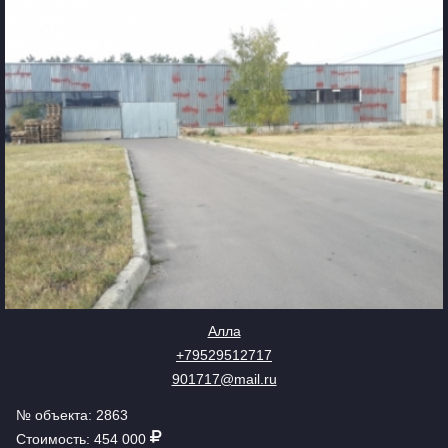
Алла
+79529512717
901717@mail.ru
№ объекта: 2863
Стоимость: 454 000