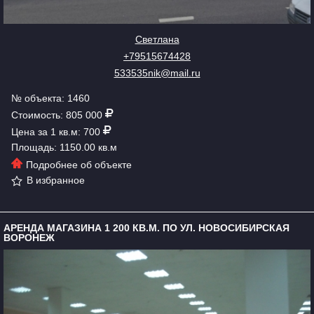
Светлана
+79515674428
533535nik@mail.ru
№ объекта: 1460
Стоимость: 805 000
Цена за 1 кв.м: 700
Площадь: 1150.00 кв.м
Подробнее об объекте
В избранное
АРЕНДА МАГАЗИНА 1 200 КВ.М. ПО УЛ. НОВОСИБИРСКАЯ
ВОРОНЕЖ