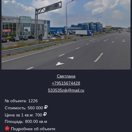
Светлана
+79515674428
533535nik@mail.ru
№ объекта: 1226
Стоимость: 560 000
Цена за 1 кв.м: 700
Площадь: 800.00 кв.м
Подробнее об объекте