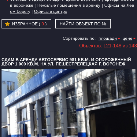
в воронеже
|
Нежилые помещения в аренду
|
Офисы на Лев
ом берегу
|
Офисы в центре
ИЗБРАННОЕ (
0
)
НАЙТИ ОБЪЕКТ ПО №
Сортировать по:
площади
цене
Объектов: 121-148 из 148
СДАМ В АРЕНДУ АВТОСЕРВИС 981 КВ.М. И ОГОРОЖЕННЫЙ
ДВОР 1 000 КВ.М. НА УЛ. ПЕШЕСТРЕЛЕЦКАЯ Г. ВОРОНЕЖ