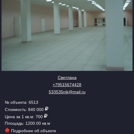
Светлана
+79515674428
533535nik@mail.ru
№ объекта: 6513
Стоимость: 840 000
Цена за 1 кв.м: 700
Площадь: 1200.00 кв.м
Подробнее об объекте