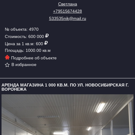
Светлана
+79515674428
533535nik@mail.ru
№ объекта: 4970
Стоимость: 600 000
Цена за 1 кв.м: 600
Площадь: 1000.00 кв.м
Подробнее об объекте
В избранное
АРЕНДА МАГАЗИНА 1 000 КВ.М. ПО УЛ. НОВОСИБИРСКАЯ Г.
ВОРОНЕЖА