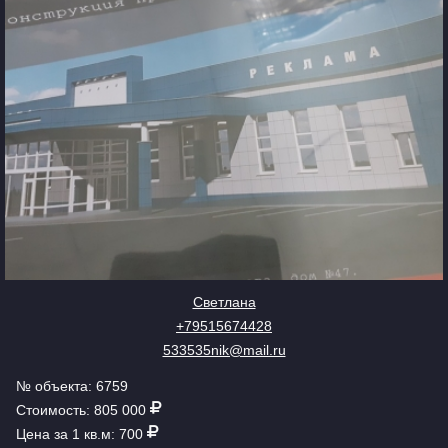
Светлана
+79515674428
533535nik@mail.ru
№ объекта: 6759
Стоимость: 805 000
Цена за 1 кв.м: 700