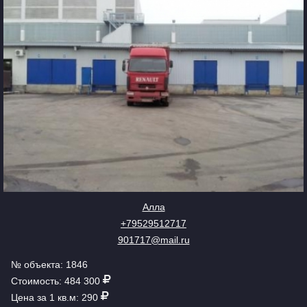
Алла
+79529512717
901717@mail.ru
№ объекта: 1846
Стоимость: 484 300
Цена за 1 кв.м: 290